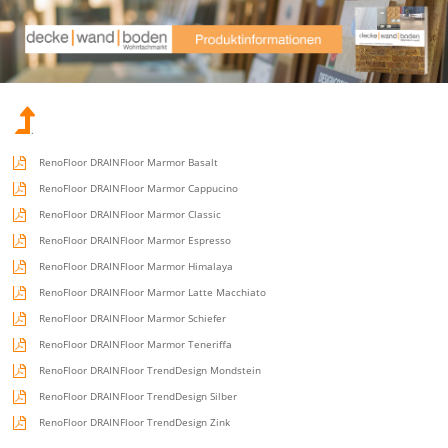
.
RenoFloor DRAINFloor Marmor Basalt
RenoFloor DRAINFloor Marmor Cappucino
RenoFloor DRAINFloor Marmor Classic
RenoFloor DRAINFloor Marmor Espresso
RenoFloor DRAINFloor Marmor Himalaya
RenoFloor DRAINFloor Marmor Latte Macchiato
RenoFloor DRAINFloor Marmor Schiefer
RenoFloor DRAINFloor Marmor Teneriffa
RenoFloor DRAINFloor TrendDesign Mondstein
RenoFloor DRAINFloor TrendDesign Silber
RenoFloor DRAINFloor TrendDesign Zink