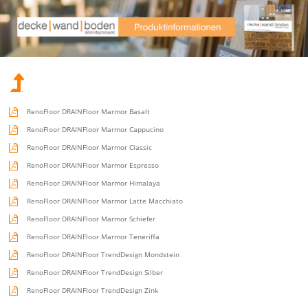
.
RenoFloor DRAINFloor Marmor Basalt
RenoFloor DRAINFloor Marmor Cappucino
RenoFloor DRAINFloor Marmor Classic
RenoFloor DRAINFloor Marmor Espresso
RenoFloor DRAINFloor Marmor Himalaya
RenoFloor DRAINFloor Marmor Latte Macchiato
RenoFloor DRAINFloor Marmor Schiefer
RenoFloor DRAINFloor Marmor Teneriffa
RenoFloor DRAINFloor TrendDesign Mondstein
RenoFloor DRAINFloor TrendDesign Silber
RenoFloor DRAINFloor TrendDesign Zink