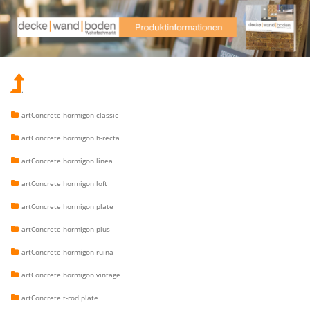
.
artConcrete hormigon classic
artConcrete hormigon h-recta
artConcrete hormigon linea
artConcrete hormigon loft
artConcrete hormigon plate
artConcrete hormigon plus
artConcrete hormigon ruina
artConcrete hormigon vintage
artConcrete t-rod plate