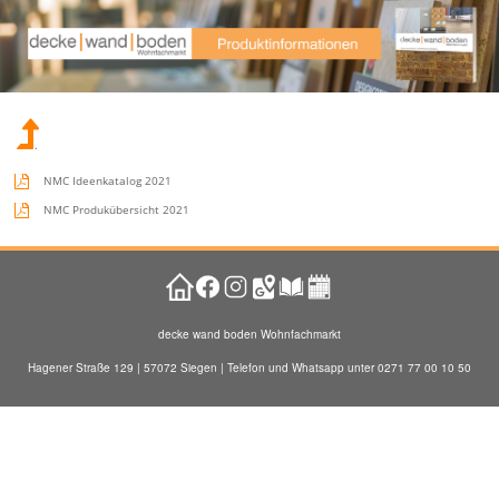
.
NMC Ideenkatalog 2021
NMC Produkübersicht 2021
decke wand boden Wohnfachmarkt
Hagener Straße 129 | 57072 Siegen | Telefon und Whatsapp unter 0271 77 00 10 50